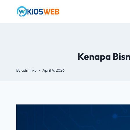
Kenapa Bisn
By
adminku
April 4, 2026