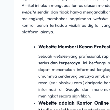
Artikel ini akan mengupas tuntas alasan menda
website
sendiri dan tidak hanya mengandalkan
melengkapi, membahas bagaimana
website
b
kontrol penuh terhadap visibilitas digital ya
platform lainnya.
Website Memberi Kesan Profesio
Sebuah
website
yang profesional, rap
serius
dan terpercaya
. Ini berfungsi
dapat menemukan informasi lengkap 
umumnya cenderung percaya untuk mel
resmi (ex : bisnisku.com ) daripada h
informasi di Google dan menemuk
meningkat secara signifikan.
Website adalah Kantor Online