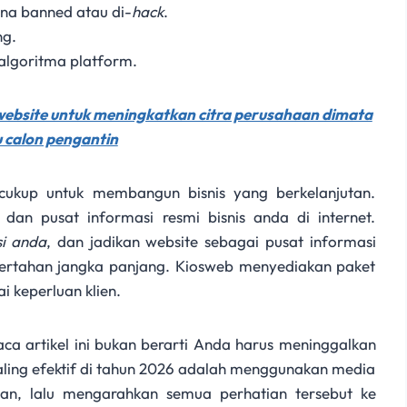
ena banned atau di-
hack
.
ng.
algoritma platform.
 website untuk meningkatkan citra perusahaan dimata
u calon pengantin
 cukup untuk membangun bisnis yang berkelanjutan.
 dan pusat informasi resmi bisnis anda di internet.
i anda
, dan jadikan website sebagai pusat informasi
bertahan jangka panjang. Kiosweb menyediakan paket
ai keperluan klien.
 artikel ini bukan berarti Anda harus meninggalkan
paling efektif di tahun 2026 adalah menggunakan media
tian, lalu mengarahkan semua perhatian tersebut ke