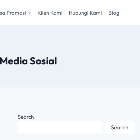
sa Promosi
Klien Kami
Hubungi Kami
Blog
Media Sosial
Search
Search