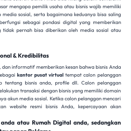
sar mengapa pemilik usaha atau bisnis wajib memiliki
 media sosial, serta bagaimana keduanya bisa saling
erfungsi sebagai pondasi digital yang memberikan
ng tidak pernah bisa diberikan oleh media sosial atau
nal & Kredibilitas
i, dan informatif memberikan kesan bahwa bisnis Anda
 sebagai
kantor pusat virtual
tempat calon pelanggan
tentang bisnis anda, profile dll. Calon pelanggan
akukan transaksi dengan bisnis yang memiliki domain
anya akun media sosial. Ketika calon pelanggan mencari
an website resmi bisnis Anda, kepercayaan akan
 anda atau Rumah Digital anda, sedangkan