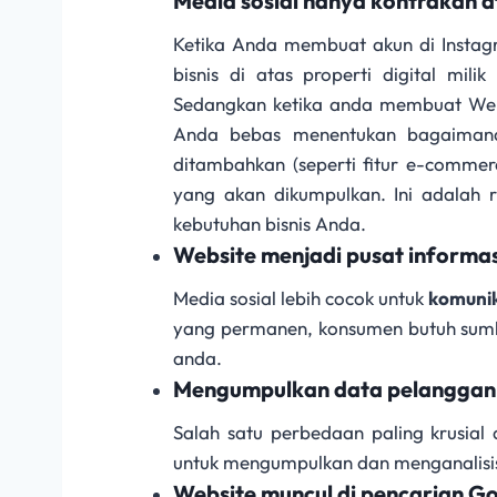
Media sosial hanya kontrakan 
Ketika Anda membuat akun di Insta
bisnis di atas properti digital mili
Sedangkan ketika anda membuat Webs
Anda bebas menentukan bagaimana 
ditambahkan (seperti fitur e-commerc
yang akan dikumpulkan. Ini adalah 
kebutuhan bisnis Anda.
Website menjadi pusat informasi
Media sosial lebih cocok untuk
komunik
yang permanen, konsumen butuh sumber
anda.
Mengumpulkan data pelanggan
Salah satu perbedaan paling krusial
untuk mengumpulkan dan menganalisi
Website muncul di pencarian G