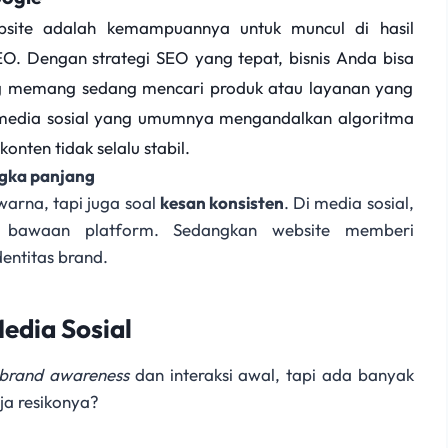
bsite adalah kemampuannya untuk muncul di hasil
O. Dengan strategi SEO yang tepat, bisnis Anda bisa
ng memang sedang mencari produk atau layanan yang
 media sosial yang umumnya mengandalkan algoritma
nten tidak selalu stabil.
gka panjang
warna, tapi juga soal
kesan konsisten
. Di media sosial,
e bawaan platform. Sedangkan website memberi
ntitas brand.
edia Sosial
brand awareness
dan interaksi awal, tapi ada banyak
ja resikonya?