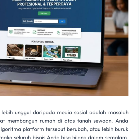
 lebih unggul daripada media sosial adalah masalah
barat membangun rumah di atas tanah sewaan. Anda
algoritma platform tersebut berubah, atau lebih buruk
 maka seluruh bisnis Anda bisa hilang dalam semalam.