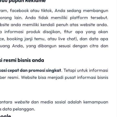
atau papan Reklame
gram, facebook atau tiktok, Anda sedang membangun
k orang lain. Anda tidak memiliki platform tersebut.
ite anda memiliki kendali penuh atas website anda.
informasi produk disajikan, fitur apa yang akan
e, booking janji temu, atau live chat), dan data apa
ruang Anda, yang dibangun sesuai dengan citra dan
 resmi bisnis anda
asi cepat dan promosi singkat
. Tetapi untuk informasi
 resmi. Website bisa menjadi pusat informasi bisnis
 antara
website
dan media sosial adalah kemampuan
s data pelanggan.
oogle