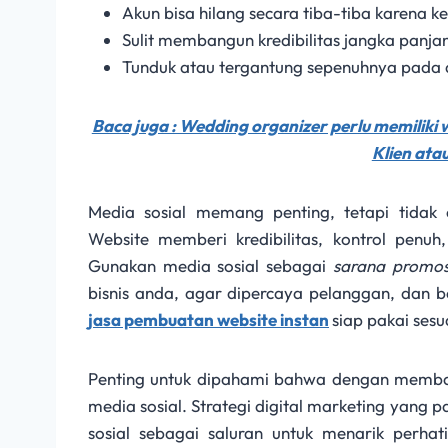
Akun bisa hilang secara tiba-tiba karena k
Sulit membangun kredibilitas jangka panja
Tunduk atau tergantung sepenuhnya pada 
Baca juga : Wedding organizer perlu memiliki
Klien ata
Media sosial memang penting, tetapi tidak
Website memberi kredibilitas, kontrol penuh,
Gunakan media sosial sebagai
sarana promos
bisnis anda, agar dipercaya pelanggan, dan 
jasa pembuatan website instan
siap pakai sesu
Penting untuk dipahami bahwa dengan membaca
media sosial. Strategi digital marketing yang 
sosial sebagai saluran untuk menarik perha