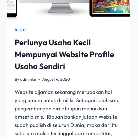
BLOG
Perlunya Usaha Kecil
Mempunyai Website Profile
Usaha Sendiri
By
adminku
August 4, 2020
Website dijaman sekarang merupakan hal
yang umum untuk dimiliki. Sebagai salah satu
pengembangan diri ataupun menaikkan
omset bisnis. Ribuan bahkan jutaan Website
sudah publish di seluruh Dunia, maka dari itu
sebelum makin tertinggal dari kompetitor,