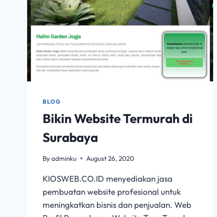
BLOG
Bikin Website Termurah di
Surabaya
By
adminku
August 26, 2020
KIOSWEB.CO.ID menyediakan jasa
pembuatan website profesional untuk
meningkatkan bisnis dan penjualan. Web