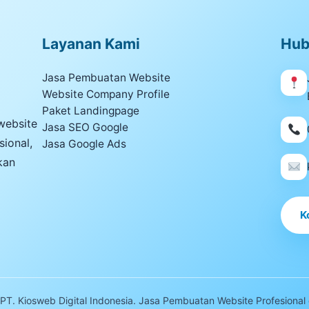
Layanan Kami
Hub
Jasa Pembuatan Website
Website Company Profile
Paket Landingpage
website
Jasa SEO Google
sional,
Jasa Google Ads
kan
K
T. Kiosweb Digital Indonesia. Jasa Pembuatan Website Profesional 