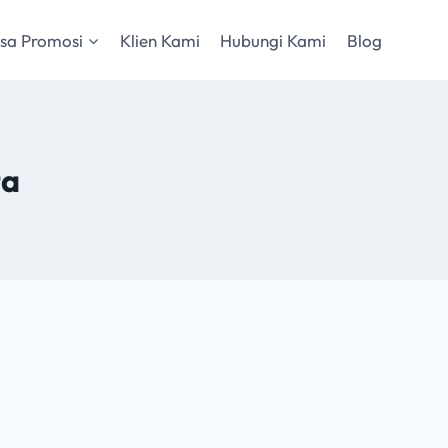
sa Promosi
Klien Kami
Hubungi Kami
Blog
ta