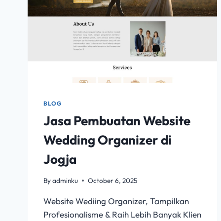
BLOG
Jasa Pembuatan Website
Wedding Organizer di
Jogja
By
adminku
October 6, 2025
Website Wediing Organizer, Tampilkan
Profesionalisme & Raih Lebih Banyak Klien